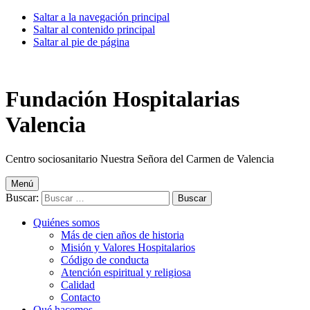
Saltar a la navegación principal
Saltar al contenido principal
Saltar al pie de página
Fundación Hospitalarias
Valencia
Centro sociosanitario Nuestra Señora del Carmen de Valencia
Menú
Buscar:
Quiénes somos
Más de cien años de historia
Misión y Valores Hospitalarios
Código de conducta
Atención espiritual y religiosa
Calidad
Contacto
Qué hacemos