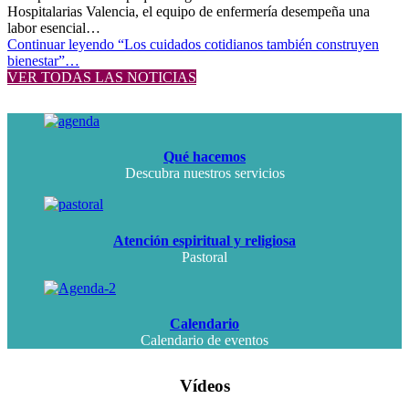
Hospitalarias Valencia, el equipo de enfermería desempeña una
labor esencial…
Continuar leyendo
“Los cuidados cotidianos también construyen
bienestar”
…
VER TODAS LAS NOTICIAS
Qué hacemos
Descubra nuestros servicios
Atención espiritual y religiosa
Pastoral
Calendario
Calendario de eventos
Vídeos