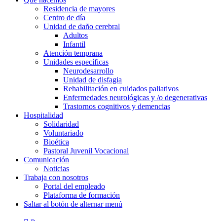
Residencia de mayores
Centro de día
Unidad de daño cerebral
Adultos
Infantil
Atención temprana
Unidades específicas
Neurodesarrollo
Unidad de disfagia
Rehabilitación en cuidados paliativos
Enfermedades neurológicas y /o degenerativas
Trastornos cognitivos y demencias
Hospitalidad
Solidaridad
Voluntariado
Bioética
Pastoral Juvenil Vocacional
Comunicación
Noticias
Trabaja con nosotros
Portal del empleado
Plataforma de formación
Saltar al botón de alternar menú