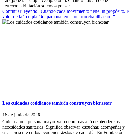
trabajo de la Terapia Ocupacional. Cuando hablamos de
neurorrehabilitación solemos pensar…
Continuar leyendo
“Cuando cada movimiento tiene un propósito. El
valor de la Terapia Ocupacional en la neurorrehabilitación.”
…
Los cuidados cotidianos también construyen bienestar
16 de junio de 2026
Cuidar a una persona mayor va mucho más allá de atender sus
necesidades sanitarias. Significa observar, escuchar, acompañar y
estar presente en los pequeños gestos de cada día. En Fundación